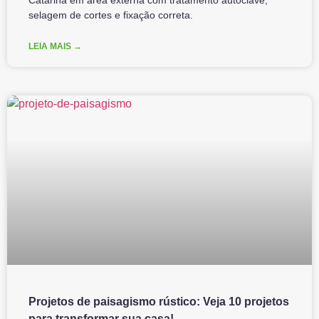
Catarina em área externa com tratamento autoclave,
selagem de cortes e fixação correta.
LEIA MAIS →
Projetos de paisagismo rústico: Veja 10 projetos
para transformar sua casa!