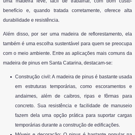
uma madeira leve, fácil de trabalhar, com bom custo-
benefício e, quando tratada corretamente, oferece alta
durabilidade e resistência.
Além disso, por ser uma madeira de reflorestamento, ela
também é uma escolha sustentável para quem se preocupa
com o meio ambiente. Entre as aplicações mais comuns da
madeira de pinus em Santa Catarina, destacam-se:
Construção civil: A madeira de pinus é bastante usada
em estruturas temporárias, como escoramentos e
andaimes, além de caibros, ripas e fôrmas para
concreto. Sua resistência e facilidade de manuseio
fazem dela uma opção prática para suportar cargas
temporárias durante a construção de edificações.
Móveis e decoração: O pinus é bastante popular na