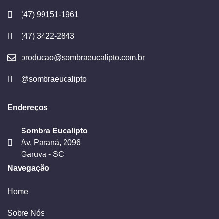
(47) 99151-1961
(47) 3422-2843
producao@sombraeucalipto.com.br
@sombraeucalipto
Endereços
Sombra Eucalipto
Av. Paraná, 2096
Garuva - SC
Navegação
Home
Sobre Nós