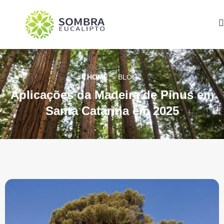
HOME
» BLOG
Aplicações da Madeira de Pinus em
Santa Catarina em 2025