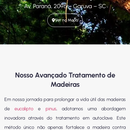
Av. Paraná, 2096 – Garuva – SC
Ver no Mapa
Nosso Avançado Tratamento de
Madeiras
Em nossa jornada para prolongar a vida útil das madeiras
de
eucalipto
e
pinus
, adotamos uma abordagem
inovadora através do tratamento em autoclave. Este
método único não apenas fortalece a madeira contra