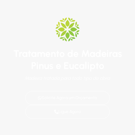
Tratamento de Madeiras
Pinus e Eucalipto
Madeira tratada para todo tipo de obra.
Solicite Agora um Orçamento
Ligue Agora